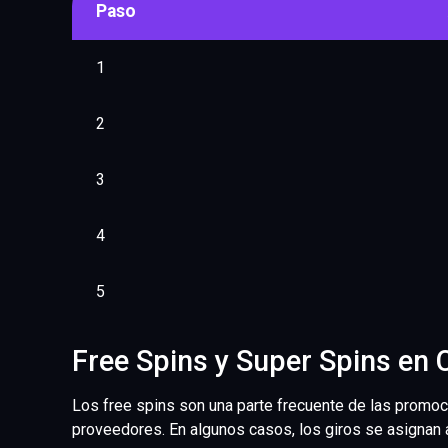
Paso
1
2
3
4
5
Free Spins y Super Spins en 
Los free spins son una parte frecuente de las prom
proveedores. En algunos casos, los giros se asignan a 