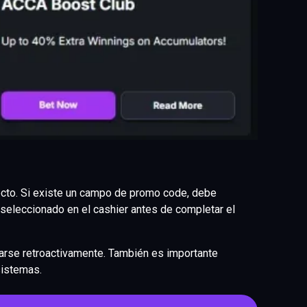
recto. Si existe un campo de promo code, debe
 seleccionado en el cashier antes de completar el
arse retroactivamente. También es importante
sistemas.