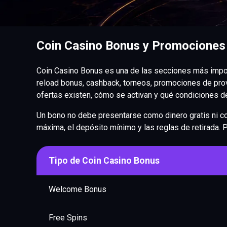
Coin Casino Bonus y Promociones
Coin Casino Bonus es una de las secciones más impor
reload bonus, cashback, torneos, promociones de prov
ofertas existen, cómo se activan y qué condiciones d
Un bono no debe presentarse como dinero gratis ni co
máxima, el depósito mínimo y las reglas de retirada. 
Tipo de Coin Casino Bonus
Welcome Bonus
Free Spins