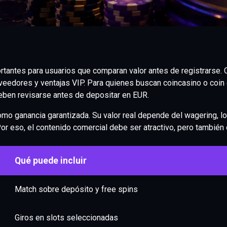
tantes para usuarios que comparan valor antes de registrarse.
eedores y ventajas VIP. Para quienes buscan coincasino o coin 
eben revisarse antes de depositar en EUR.
mo ganancia garantizada. Su valor real depende del wagering, lo
Por eso, el contenido comercial debe ser atractivo, pero también 
Qué puede incluir
Match sobre depósito y free spins
Giros en slots seleccionadas