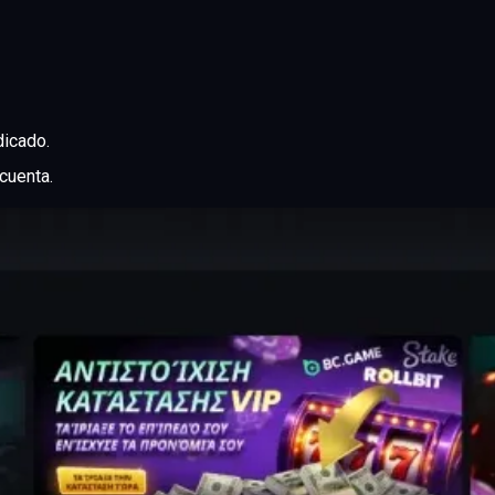
dicado.
cuenta.