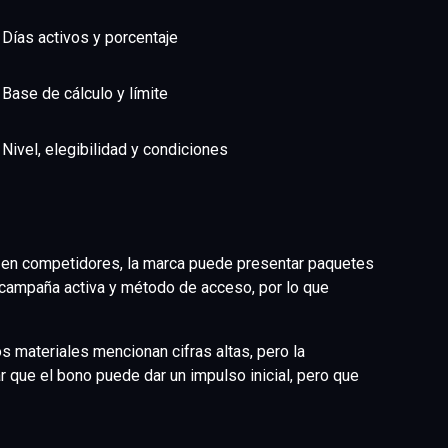
Días activos y porcentaje
Base de cálculo y límite
Nivel, elegibilidad y condiciones
s en competidores, la marca puede presentar paquetes
, campaña activa y método de acceso, por lo que
s materiales mencionan cifras altas, pero la
 que el bono puede dar un impulso inicial, pero que