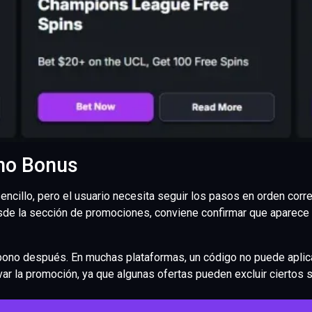
no Bonus
encillo, pero el usuario necesita seguir los pasos en orden cor
desde la sección de promociones, conviene confirmar que aparece
 bono después. En muchas plataformas, un código no puede aplic
ar la promoción, ya que algunas ofertas pueden excluir ciertos 