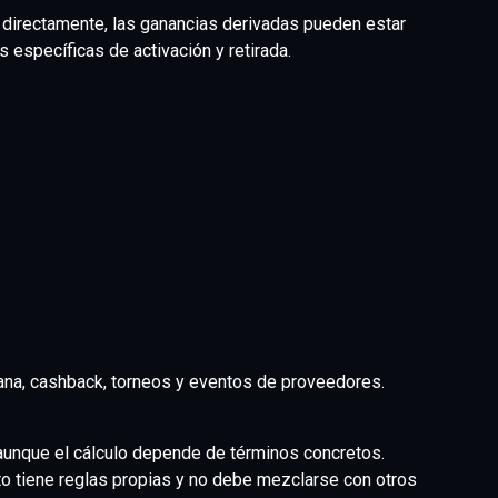
l directamente, las ganancias derivadas pueden estar
 específicas de activación y retirada.
ana, cashback, torneos y eventos de proveedores.
, aunque el cálculo depende de términos concretos.
to tiene reglas propias y no debe mezclarse con otros