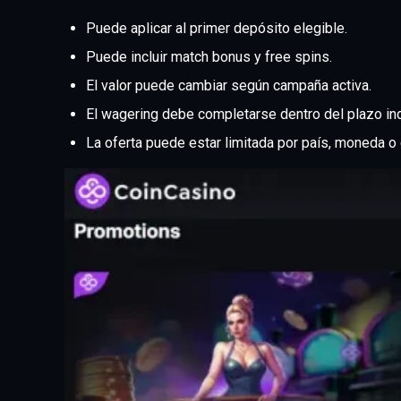
Puede aplicar al primer depósito elegible.
Puede incluir match bonus y free spins.
El valor puede cambiar según campaña activa.
El wagering debe completarse dentro del plazo in
La oferta puede estar limitada por país, moneda o 